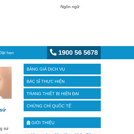
Ngôn ngữ:
1900 56 5678
Đặt hẹn
BẢNG GIÁ DỊCH VỤ
BÁC SĨ THỰC HIỆN
TRANG THIẾT BỊ HIỆN ĐẠI
CHỨNG CHỈ QUỐC TẾ
 sứ
GIỚI THIỆU
ng sứ