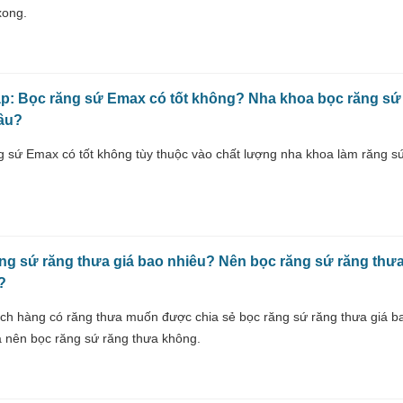
 xong.
p: Bọc răng sứ Emax có tốt không? Nha khoa bọc răng sứ
đâu?
g sứ Emax có tốt không tùy thuộc vào chất lượng nha khoa làm răng s
ng sứ răng thưa giá bao nhiêu? Nên bọc răng sứ răng thư
?
ch hàng có răng thưa muốn được chia sẻ bọc răng sứ răng thưa giá b
à nên bọc răng sứ răng thưa không.