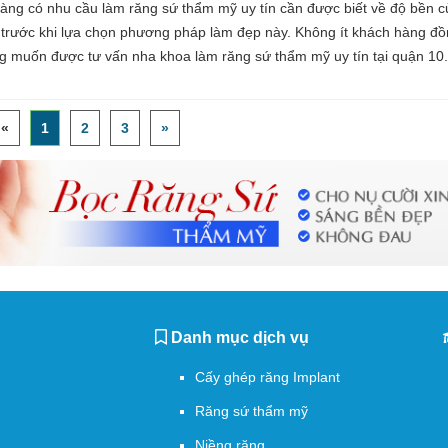
àng có nhu cầu làm răng sứ thẩm mỹ uy tín cần được biết về độ bền c
 trước khi lựa chọn phương pháp làm đẹp này. Không ít khách hàng đ
ng muốn được tư vấn nha khoa làm răng sứ thẩm mỹ uy tín tại quận 10
«
1
2
3
»
Danh mục dịch vụ
Cấy ghép răng Implant
Răng sứ thẩm mỹ
Niềng răng