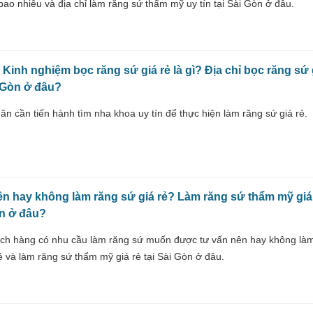
ao nhiêu và địa chỉ làm răng sứ thẩm mỹ uy tín tại Sài Gòn ở đâu.
: Kinh nghiệm bọc răng sứ giá rẻ là gì? Địa chỉ bọc răng sứ 
i Gòn ở đâu?
n cần tiến hành tìm nha khoa uy tín để thực hiện làm răng sứ giá rẻ.
ên hay không làm răng sứ giá rẻ? Làm răng sứ thẩm mỹ giá 
n ở đâu?
ch hàng có nhu cầu làm răng sứ muốn được tư vấn nên hay không là
ẻ và làm răng sứ thẩm mỹ giá rẻ tại Sài Gòn ở đâu.