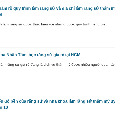
ắm rõ quy trình làm răng sứ và địa chỉ làm răng sứ thẩm mỹ
M
h làm răng sứ được thực hiện với những bước quy trình riêng biệt.
oa Nhân Tâm, bọc răng sứ giá rẻ tại HCM
 làm răng sứ giá rẻ đang là dịch vụ thẩm mỹ được nhiều người quan tâ
ểu độ bền của răng sứ và nha khoa làm răng sứ thẩm mỹ uy
ận 10