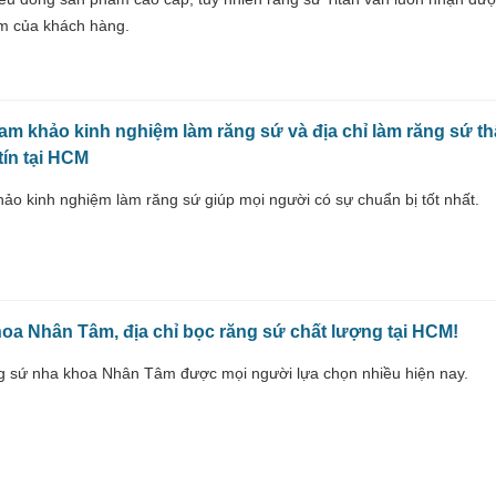
m của khách hàng.
am khảo kinh nghiệm làm răng sứ và địa chỉ làm răng sứ t
tín tại HCM
ảo kinh nghiệm làm răng sứ giúp mọi người có sự chuẩn bị tốt nhất.
oa Nhân Tâm, địa chỉ bọc răng sứ chất lượng tại HCM!
g sứ nha khoa Nhân Tâm được mọi người lựa chọn nhiều hiện nay.