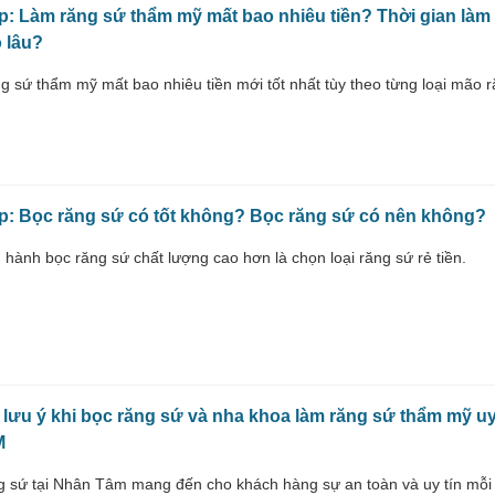
p: Làm răng sứ thẩm mỹ mất bao nhiêu tiền? Thời gian làm
 lâu?
g sứ thẩm mỹ mất bao nhiêu tiền mới tốt nhất tùy theo từng loại mão 
p: Bọc răng sứ có tốt không? Bọc răng sứ có nên không?
 hành bọc răng sứ chất lượng cao hơn là chọn loại răng sứ rẻ tiền.
 lưu ý khi bọc răng sứ và nha khoa làm răng sứ thẩm mỹ uy
M
g sứ tại Nhân Tâm mang đến cho khách hàng sự an toàn và uy tín mỗi 