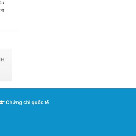
ủa
ồng
.
Chứng chỉ quốc tế