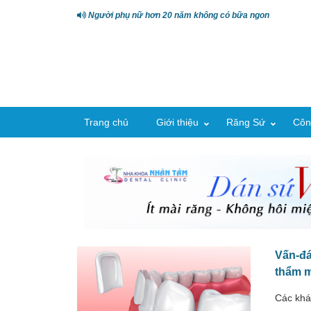
Người phụ nữ hơn 20 năm không có bữa ngon
Trang chủ
Giới thiệu
Răng Sứ
Côn
Vấn-đá
thẩm m
Các khá