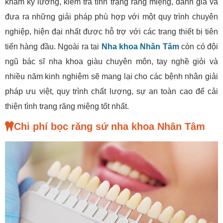
khám kỹ lưỡng, kiểm tra tình trạng răng miệng, đánh giá và
đưa ra những giải pháp phù hợp với một quy trình chuyên
nghiệp, hiện đại nhất được hỗ trợ với các trang thiết bị tiên
tiến hàng đầu. Ngoài ra tại
Nha khoa Nhân Tâm
còn có đội
ngũ bác sĩ nha khoa giàu chuyên môn, tay nghề giỏi và
nhiều năm kinh nghiệm sẽ mang lại cho các bệnh nhân giải
pháp ưu việt, quy trình chất lượng, sự an toàn cao để cải
thiện tình trạng răng miệng tốt nhất.
Chi phí bọc răng sứ nha khoa Nhân Tâm