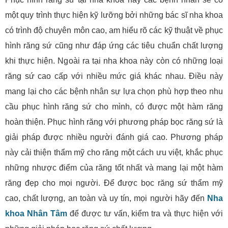
một quy trình thực hiện kỹ lưỡng bởi những bác sĩ nha khoa
có trình độ chuyên môn cao, am hiểu rõ các kỹ thuật về phục
hình răng sứ cũng như đáp ứng các tiêu chuẩn chất lượng
khi thực hiện. Ngoài ra tại nha khoa này còn có những loại
răng sứ cao cấp với nhiều mức giá khác nhau. Điều này
mang lại cho các bệnh nhân sự lựa chọn phù hợp theo nhu
cầu phục hình răng sứ cho mình, có được một hàm răng
hoàn thiện. Phục hình răng với phương pháp bọc răng sứ là
giải pháp được nhiều người đánh giá cao. Phương pháp
này cải thiện thẩm mỹ cho răng một cách ưu việt, khắc phục
những nhược điểm của răng tốt nhất và mang lại một hàm
răng đẹp cho mọi người. Để được bọc răng sứ thẩm mỹ
cao, chất lượng, an toàn và uy tín, mọi người hãy đến
Nha
khoa Nhân Tâm
để được tư vấn, kiểm tra và thực hiện với