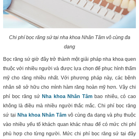
Chi phí bọc răng sứ tại nha khoa Nhân Tâm vô cùng đa
dạng
Bọc răng sứ giờ đây trở thành một giải pháp nha khoa quen
thuộc với nhiều người và được lựa chọn để phục hình thẩm
mỹ cho răng nhiều nhất. Với phương pháp này, các bệnh
nhân sẽ sở hữu cho mình hàm răng hoàn mỹ hơn. Vậy chi
phí bọc răng sứ
Nha khoa Nhân Tâm
bao nhiêu, có cao
không là điều mà nhiều người thắc mắc. Chi phí bọc răng
sứ tại
Nha khoa Nhân Tâm
vô cùng đa dạng và phụ thuộc
vào nhiều yếu tố khách quan khác nhau để có mức chi phí
phù hợp cho từng người. Mức chi phí bọc răng sứ tại đây