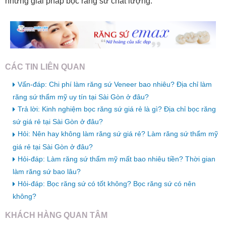
những giải pháp bọc răng sứ chất lượng.
CÁC TIN LIÊN QUAN
Vấn-đáp: Chi phí làm răng sứ Veneer bao nhiêu? Địa chỉ làm
răng sứ thẩm mỹ uy tín tại Sài Gòn ở đâu?
Trả lời: Kinh nghiệm bọc răng sứ giá rẻ là gì? Địa chỉ bọc răng
sứ giá rẻ tại Sài Gòn ở đâu?
Hỏi: Nên hay không làm răng sứ giá rẻ? Làm răng sứ thẩm mỹ
giá rẻ tại Sài Gòn ở đâu?
Hỏi-đáp: Làm răng sứ thẩm mỹ mất bao nhiêu tiền? Thời gian
làm răng sứ bao lâu?
Hỏi-đáp: Bọc răng sứ có tốt không? Bọc răng sứ có nên
không?
KHÁCH HÀNG QUAN TÂM