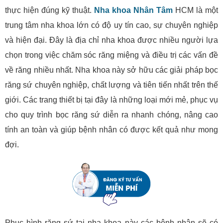
thực hiện đúng kỹ thuật.
Nha khoa Nhân Tâm
HCM là một
trung tâm nha khoa lớn có độ uy tín cao, sự chuyên nghiệp
và hiện đại. Đây là địa chỉ nha khoa được nhiều người lựa
chọn trong việc chăm sóc răng miệng và điều trị các vấn đề
về răng nhiều nhất. Nha khoa này sở hữu các giải pháp bọc
răng sứ chuyên nghiệp, chất lượng và tiên tiến nhất trên thế
giới. Các trang thiết bị tại đây là những loại mới mẻ, phục vụ
cho quy trình bọc răng sứ diễn ra nhanh chóng, nâng cao
tính an toàn và giúp bệnh nhân có được kết quả như mong
đợi.
Phục hình răng sứ tại nha khoa này các bệnh nhân sẽ có