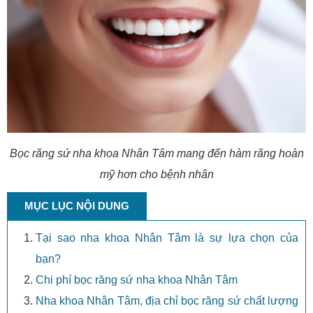
Bọc răng sứ nha khoa Nhân Tâm mang đến hàm răng hoàn
mỹ hơn cho bệnh nhân
MỤC LỤC NỘI DUNG
Tại sao nha khoa Nhân Tâm là sự lựa chọn của
bạn?
Chi phí bọc răng sứ nha khoa Nhân Tâm
Nha khoa Nhân Tâm, địa chỉ bọc răng sứ chất lượng