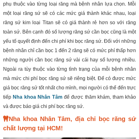
phụ thuộc vào từng loại răng mà bệnh nhân lựa chọn. Mỗi
một loại răng sứ sẽ có các mức giá thành khác nhau, loại
răng sứ kim loại Titan sẽ có giá thành rẻ hơn so với răng
toàn sứ. Bên cạnh đó số lượng răng sứ cần bọc cũng là một
yếu tố quyết định đến chi phí khi bọc răng sứ. Đối với những
bệnh nhân chỉ cần bọc 1 đến 2 răng sẽ có mức phí thấp hơn
những người cần bọc răng sứ vài cái hay số lượng nhiều.
Ngoài ra tùy thuộc vào từng tình trạng của mỗi bệnh nhân
mà mức chi phí bọc răng sứ sẽ riêng biệt. Để có được mức
giá bọc răng sứ tốt nhất cho mình, mọi người có thể đến trực
tiếp
Nha khoa Nhân Tâm
để được thăm khám, tham khảo
và được báo giá chi phí bọc răng sứ.
Nha khoa Nhân Tâm, địa chỉ bọc răng sứ
chất lượng tại HCM!