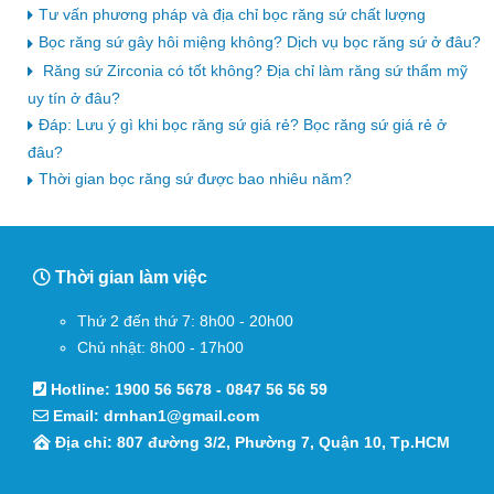
Tư vấn phương pháp và địa chỉ bọc răng sứ chất lượng
Bọc răng sứ gây hôi miệng không? Dịch vụ bọc răng sứ ở đâu?
Răng sứ Zirconia có tốt không? Địa chỉ làm răng sứ thẩm mỹ
uy tín ở đâu?
Đáp: Lưu ý gì khi bọc răng sứ giá rẻ? Bọc răng sứ giá rẻ ở
đâu?
Thời gian bọc răng sứ được bao nhiêu năm?
Thời gian làm việc
Thứ 2 đến thứ 7: 8h00 - 20h00
Chủ nhật: 8h00 - 17h00
Hotline:
1900 56 5678
-
0847 56 56 59
Email:
drnhan1@gmail.com
Địa chỉ: 807 đường 3/2, Phường 7, Quận 10, Tp.HCM