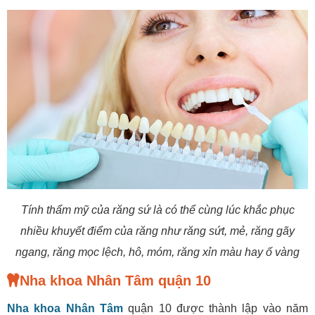
Tính thẩm mỹ của răng sứ là có thể cùng lúc khắc phục
nhiều khuyết điểm của răng như răng sứt, mẻ, răng gãy
ngang, răng mọc lệch, hô, móm, răng xỉn màu hay ố vàng
Nha khoa Nhân Tâm quận 10
Nha khoa Nhân Tâm
quận 10 được thành lập vào năm