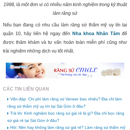
1998, là một đơn vị có nhiều năm kinh nghiệm trong kỹ thuật
làm răng sứ
Nếu bạn đang có nhu cầu làm răng sứ thẩm mỹ uy tín tại
quận 10, hãy liên hệ ngay đến
Nha khoa Nhân Tâm
để
được thăm khám và tư vấn hoàn toàn miễn phí cũng như
trải nghiệm những dịch vụ tốt nhất.
CÁC TIN LIÊN QUAN
Vấn-đáp: Chi phí làm răng sứ Veneer bao nhiêu? Địa chỉ làm
răng sứ thẩm mỹ uy tín tại Sài Gòn ở đâu?
Trả lời: Kinh nghiệm bọc răng sứ giá rẻ là gì? Địa chỉ bọc răng
sứ giá rẻ tại Sài Gòn ở đâu?
Hỏi: Nên hay không làm răng sứ giá rẻ? Làm răng sứ thẩm mỹ