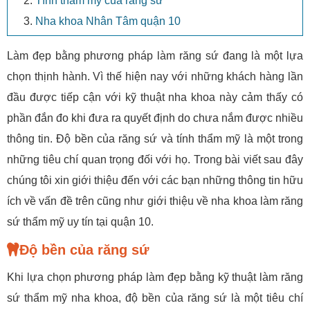
Tính thẩm mỹ của răng sứ
Nha khoa Nhân Tâm quận 10
Làm đẹp bằng phương pháp làm răng sứ đang là một lựa
chọn thịnh hành. Vì thế hiện nay với những khách hàng lần
đầu được tiếp cận với kỹ thuật nha khoa này cảm thấy có
phần đắn đo khi đưa ra quyết định do chưa nắm được nhiều
thông tin. Độ bền của răng sứ và tính thẩm mỹ là một trong
những tiêu chí quan trọng đối với họ. Trong bài viết sau đây
chúng tôi xin giới thiệu đến với các bạn những thông tin hữu
ích về vấn đề trên cũng như giới thiệu về nha khoa làm răng
sứ thẩm mỹ uy tín tại quận 10.
Độ bền của răng sứ
Khi lựa chọn phương pháp làm đẹp bằng kỹ thuật làm răng
sứ thẩm mỹ nha khoa, độ bền của răng sứ là một tiêu chí