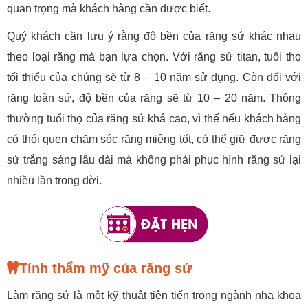
quan trọng mà khách hàng cần được biết.
Quý khách cần lưu ý rằng độ bền của răng sứ khác nhau
theo loại răng mà bạn lựa chọn. Với răng sứ titan, tuổi thọ
tối thiểu của chúng sẽ từ 8 – 10 năm sử dụng. Còn đối với
răng toàn sứ, độ bền của răng sẽ từ 10 – 20 năm. Thông
thường tuổi thọ của răng sứ khá cao, vì thế nếu khách hàng
có thói quen chăm sóc răng miệng tốt, có thể giữ được răng
sứ trắng sáng lâu dài mà không phải phục hình răng sứ lại
nhiều lần trong đời.
Tính thẩm mỹ của răng sứ
Làm răng sứ là một kỹ thuật tiên tiến trong ngành nha khoa