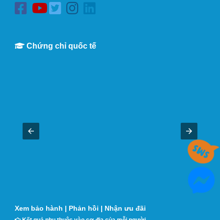
Chứng chỉ quốc tế
Xem bảo hành
|
Phản hồi
|
Nhận ưu đãi
Kết quả phụ thuộc vào cơ địa của mỗi người