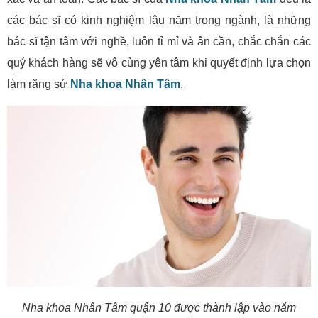
các bác sĩ có kinh nghiệm lâu năm trong ngành, là những
bác sĩ tận tâm với nghề, luôn tỉ mỉ và ân cần, chắc chắn các
quý khách hàng sẽ vô cùng yên tâm khi quyết định lựa chọn
làm răng sứ
Nha khoa Nhân Tâm
.
Nha khoa Nhân Tâm quận 10 được thành lập vào năm