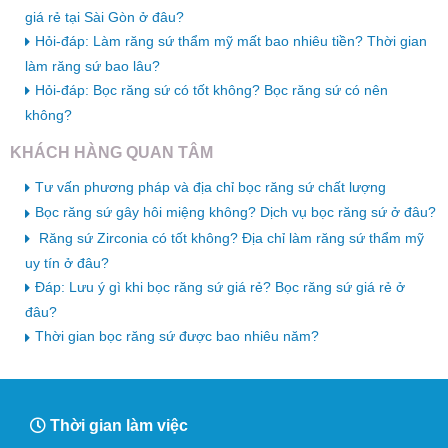
giá rẻ tại Sài Gòn ở đâu?
Hỏi-đáp: Làm răng sứ thẩm mỹ mất bao nhiêu tiền? Thời gian
làm răng sứ bao lâu?
Hỏi-đáp: Bọc răng sứ có tốt không? Bọc răng sứ có nên
không?
KHÁCH HÀNG QUAN TÂM
Tư vấn phương pháp và địa chỉ bọc răng sứ chất lượng
Bọc răng sứ gây hôi miệng không? Dịch vụ bọc răng sứ ở đâu?
Răng sứ Zirconia có tốt không? Địa chỉ làm răng sứ thẩm mỹ
uy tín ở đâu?
Đáp: Lưu ý gì khi bọc răng sứ giá rẻ? Bọc răng sứ giá rẻ ở
đâu?
Thời gian bọc răng sứ được bao nhiêu năm?
Thời gian làm việc