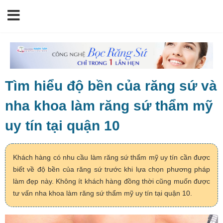
Tìm hiểu độ bền của răng sứ và
nha khoa làm răng sứ thẩm mỹ
uy tín tại quận 10
Khách hàng có nhu cầu làm răng sứ thẩm mỹ uy tín cần được
biết về độ bền của răng sứ trước khi lựa chọn phương pháp
làm đẹp này. Không ít khách hàng đồng thời cũng muốn được
tư vấn nha khoa làm răng sứ thẩm mỹ uy tín tại quận 10.