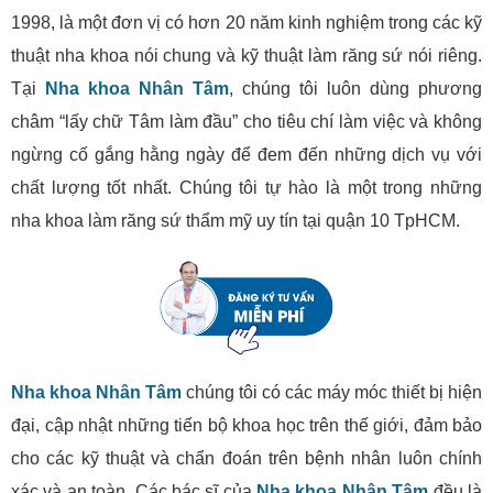
1998, là một đơn vị có hơn 20 năm kinh nghiệm trong các kỹ
thuật nha khoa nói chung và kỹ thuật làm răng sứ nói riêng.
Tại
Nha khoa Nhân Tâm
, chúng tôi luôn dùng phương
châm “lấy chữ Tâm làm đầu” cho tiêu chí làm việc và không
ngừng cố gắng hằng ngày để đem đến những dịch vụ với
chất lượng tốt nhất. Chúng tôi tự hào là một trong những
nha khoa làm răng sứ thẩm mỹ uy tín tại quận 10 TpHCM.
Nha khoa Nhân Tâm
chúng tôi có các máy móc thiết bị hiện
đại, cập nhật những tiến bộ khoa học trên thế giới, đảm bảo
cho các kỹ thuật và chẩn đoán trên bệnh nhân luôn chính
xác và an toàn. Các bác sĩ của
Nha khoa Nhân Tâm
đều là