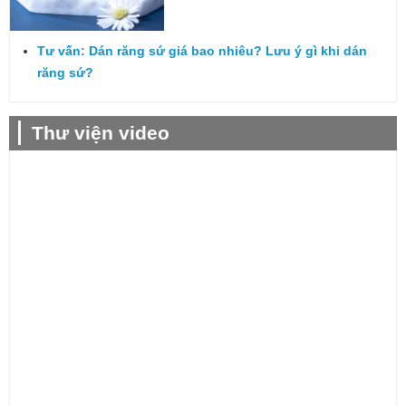
Tư vấn: Dán răng sứ giá bao nhiêu? Lưu ý gì khi dán
răng sứ?
Thư viện video