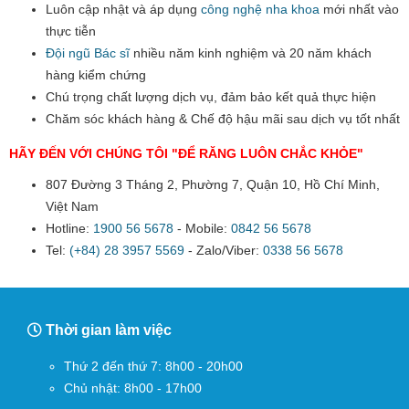
Luôn cập nhật và áp dụng
công nghệ nha khoa
mới nhất vào
thực tiễn
Đội ngũ Bác sĩ
nhiều năm kinh nghiệm và 20 năm khách
hàng kiểm chứng
Chú trọng chất lượng dịch vụ, đảm bảo kết quả thực hiện
Chăm sóc khách hàng & Chế độ hậu mãi sau dịch vụ tốt nhất
HÃY ĐẾN VỚI CHÚNG TÔI "ĐỂ RĂNG LUÔN CHẮC KHỎE"
807 Đường 3 Tháng 2, Phường 7, Quận 10, Hồ Chí Minh,
Việt Nam
Hotline:
1900 56 5678
- Mobile:
0842 56 5678
Tel:
(+84) 28 3957 5569
- Zalo/Viber:
0338 56 5678
Thời gian làm việc
Thứ 2 đến thứ 7: 8h00 - 20h00
Chủ nhật: 8h00 - 17h00