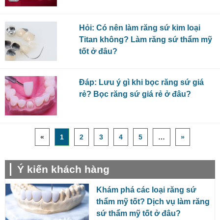
Hỏi: Có nên làm răng sứ kim loại
Titan không? Làm răng sứ thẩm mỹ
tốt ở đâu?
Đáp: Lưu ý gì khi bọc răng sứ giá
rẻ? Bọc răng sứ giá rẻ ở đâu?
«
1
2
3
4
5
…
»
Ý kiến khách hàng
Khám phá các loại răng sứ
thẩm mỹ tốt? Dịch vụ làm răng
sứ thẩm mỹ tốt ở đâu?