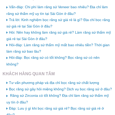
Vấn-đáp: Chi phí làm răng sứ Veneer bao nhiêu? Địa chỉ làm
răng sứ thẩm mỹ uy tín tại Sài Gòn ở đâu?
Trả lời: Kinh nghiệm bọc răng sứ giá rẻ là gì? Địa chỉ bọc răng
sứ giá rẻ tại Sài Gòn ở đâu?
Hỏi: Nên hay không làm răng sứ giá rẻ? Làm răng sứ thẩm mỹ
giá rẻ tại Sài Gòn ở đâu?
Hỏi-đáp: Làm răng sứ thẩm mỹ mất bao nhiêu tiền? Thời gian
làm răng sứ bao lâu?
Hỏi-đáp: Bọc răng sứ có tốt không? Bọc răng sứ có nên
không?
KHÁCH HÀNG QUAN TÂM
Tư vấn phương pháp và địa chỉ bọc răng sứ chất lượng
Bọc răng sứ gây hôi miệng không? Dịch vụ bọc răng sứ ở đâu?
Răng sứ Zirconia có tốt không? Địa chỉ làm răng sứ thẩm mỹ
uy tín ở đâu?
Đáp: Lưu ý gì khi bọc răng sứ giá rẻ? Bọc răng sứ giá rẻ ở
đâu?