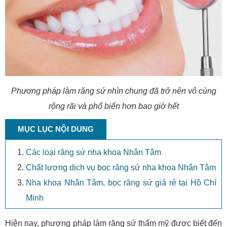
Phương pháp làm răng sứ nhìn chung đã trở nên vô cùng
rộng rãi và phổ biến hơn bao giờ hết
MỤC LỤC NỘI DUNG
Các loại răng sứ nha khoa Nhân Tâm
Chất lượng dịch vụ bọc răng sứ nha khoa Nhân Tâm
Nha khoa Nhân Tâm, bọc răng sứ giá rẻ tại Hồ Chí
Minh
Hiện nay, phương pháp làm răng sứ thẩm mỹ được biết đến