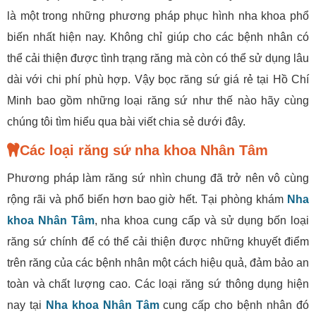
là một trong những phương pháp phục hình nha khoa phổ
biến nhất hiện nay. Không chỉ giúp cho các bệnh nhân có
thể cải thiện được tình trạng răng mà còn có thể sử dụng lâu
dài với chi phí phù hợp. Vậy bọc răng sứ giá rẻ tại Hồ Chí
Minh bao gồm những loại răng sứ như thế nào hãy cùng
chúng tôi tìm hiểu qua bài viết chia sẻ dưới đây.
Các loại răng sứ nha khoa Nhân Tâm
Phương pháp làm răng sứ nhìn chung đã trở nên vô cùng
rộng rãi và phổ biến hơn bao giờ hết. Tại phòng khám
Nha
khoa Nhân Tâm
, nha khoa cung cấp và sử dụng bốn loại
răng sứ chính để có thể cải thiện được những khuyết điểm
trên răng của các bệnh nhân một cách hiệu quả, đảm bảo an
toàn và chất lượng cao. Các loại răng sứ thông dụng hiện
nay tại
Nha khoa Nhân Tâm
cung cấp cho bệnh nhân đó