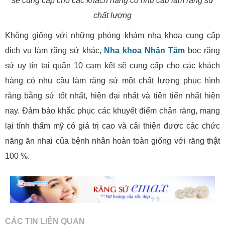
sẽ cung cấp cho các khách hàng có nhu cầu làm răng sứ
chất lượng
Không giống với những phòng khám nha khoa cung cấp
dịch vụ làm răng sứ khác,
Nha khoa Nhân Tâm
bọc răng
sứ uy tín tại quận 10 cam kết sẽ cung cấp cho các khách
hàng có nhu cầu làm răng sứ một chất lượng phục hình
răng bằng sứ tốt nhất, hiện đại nhất và tiên tiến nhất hiện
nay. Đảm bảo khắc phục các khuyết điểm chân răng, mang
lại tính thẩm mỹ có giá trị cao và cải thiện được các chức
năng ăn nhai của bệnh nhân hoàn toàn giống với răng thật
100 %.
CÁC TIN LIÊN QUAN