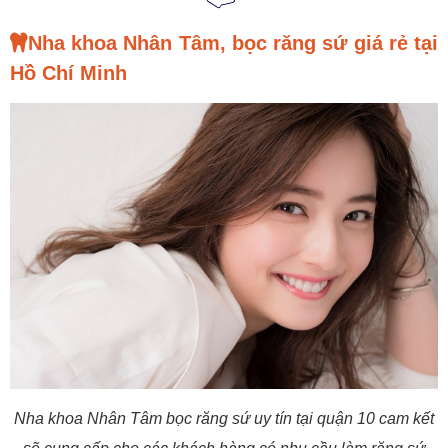
Nha khoa Nhân Tâm, bọc răng sứ giá rẻ tại
Hồ Chí Minh
Nha khoa Nhân Tâm bọc răng sứ uy tín tại quận 10 cam kết