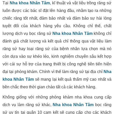
Tại
Nha khoa Nhân Tâm
, kĩ thuật và vật liệu trồng răng sứ
luôn được các bác sĩ đặt lên hàng đầu, nhằm tạo ra những
chiếc răng tốt nhất, đảm bảo nhất và đảm bảo sự hài lòng
tuyệt đối của khách hàng yêu cầu. Không chỉ thế, chất
lượng dịch vụ bọc răng sứ
Nha khoa Nhân Tâm
không chỉ
đánh giá chất lượng và kết quả chỉ thông qua vật liệu làm
răng sứ hay loại răng sứ của bệnh nhân lựa chọn mà nó
còn dựa vào sự khéo léo, kinh nghiệm chuyên sâu kết hợp
với cái sự hỗ trợ của trang thiết bị công nghệ tiên tiến hiện
đại tại phòng khám. Chính vì thế làm răng sứ tại địa chỉ
Nha
khoa Nhân Tâm
sẽ mang lại kết quả thẩm mỹ cao nhất và
bền chắc theo thời gian chào tất cả các khách hàng.
Không giống với những phòng khám nha khoa cung cấp
dịch vụ làm răng sứ khác,
Nha khoa Nhân Tâm
bọc răng
sứ uy tín tại quận 10 cam kết sẽ cung cấp cho các khách