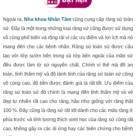
Ngoài ra,
Nha khoa Nhân Tâm
cũng cung cấp răng sứ toàn
sứ. Đây là một trong những loại răng sứ cũng được sử dụng
vô cùng phổ biến và rộng rãi vì các ưu điểm và lợi ích mà nó
mang đến cho các bệnh nhân. Răng sứ toàn sứ được cấu
tạo với lớp sườn bên trong và lớp bên ngoài của mão sứ
đều được làm từ sứ nguyên chất. Chính vì thế mà đồ an
toàn, tính thẩm mỹ và độ lành tính của răng sứ toàn sứ cũng
vô cùng cao, độ bền được đánh giá là rất tốt. Ưu điểm của
răng sứ toàn sứ đó chính là mang đến tính thẩm mỹ và vẻ
đẹp tự nhiên rất cao cho răng, hầu như giống với răng thật
100 %. Đây cũng là răng sứ rất tốt dành cho các mão răng ở
phía trước và tính tương thích sinh học của răng sứ cũng rất
cao, không gây ra các dị ứng hay các biến chứng cho bệnh