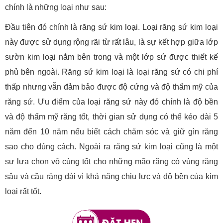
chính là những loại như sau:
Đầu tiên đó chính là răng sứ kim loại. Loại răng sứ kim loại
này được sử dụng rộng rãi từ rất lâu, là sự kết hợp giữa lớp
sườn kim loại nằm bên trong và một lớp sứ được thiết kế
phủ bên ngoài. Răng sứ kim loại là loại răng sứ có chi phí
thấp nhưng vẫn đảm bảo được độ cứng và độ thẩm mỹ của
răng sứ. Ưu điểm của loại răng sứ này đó chính là độ bền
và độ thẩm mỹ răng tốt, thời gian sử dụng có thể kéo dài 5
năm đến 10 năm nếu biết cách chăm sóc và giữ gìn răng
sao cho đúng cách. Ngoài ra răng sứ kim loại cũng là một
sự lựa chọn vô cùng tốt cho những mão răng có vùng răng
sâu và cầu răng dài vì khả năng chịu lực và độ bền của kim
loại rất tốt.