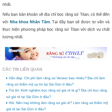
nhất.
Nếu bạn băn khoăn về địa chỉ bọc răng sứ Titan, có thể đến
với
Nha khoa Nhân Tâm
. Tại đây bạn sẽ được tư vấn và
thực hiện phương pháp bọc răng sứ Titan với dịch vụ chất
lượng nhất.
CÁC TIN LIÊN QUAN
Vấn-đáp: Chi phí làm răng sứ Veneer bao nhiêu? Địa chỉ làm
răng sứ thẩm mỹ uy tín tại Sài Gòn ở đâu?
Trả lời: Kinh nghiệm bọc răng sứ giá rẻ là gì? Địa chỉ bọc răng
sứ giá rẻ tại Sài Gòn ở đâu?
Hỏi: Nên hay không làm răng sứ giá rẻ? Làm răng sứ thẩm mỹ
giá rẻ tại Sài Gòn ở đâu?