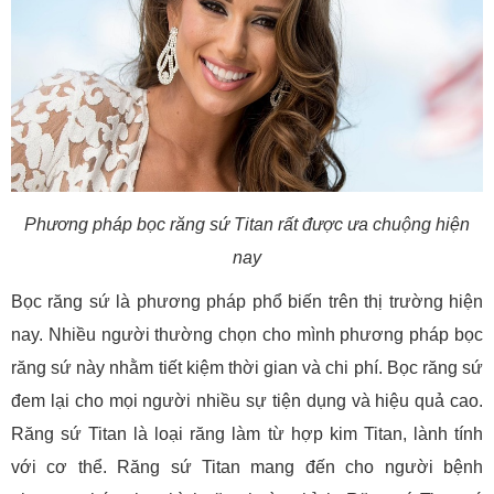
Phương pháp bọc răng sứ Titan rất được ưa chuộng hiện
nay
Bọc răng sứ là phương pháp phổ biến trên thị trường hiện
nay. Nhiều người thường chọn cho mình phương pháp bọc
răng sứ này nhằm tiết kiệm thời gian và chi phí. Bọc răng sứ
đem lại cho mọi người nhiều sự tiện dụng và hiệu quả cao.
Răng sứ Titan là loại răng làm từ hợp kim Titan, lành tính
với cơ thể. Răng sứ Titan mang đến cho người bệnh