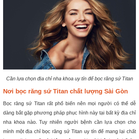
Cần lựa chọn địa chỉ nha khoa uy tín để bọc răng sứ Titan
Nơi bọc răng sứ Titan chất lượng Sài Gòn
Bọc răng sứ Titan rất phổ biến nên mọi người có thể dễ
dàng bắt gặp phương pháp phục hình này tại bất kỳ địa chỉ
nha khoa nào. Tuy nhiên người bệnh cần lựa chọn cho
mình một địa chỉ bọc răng sứ Titan uy tín để mang lại chất