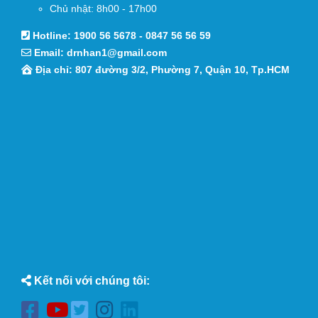
Chủ nhật: 8h00 - 17h00
Hotline:
1900 56 5678
-
0847 56 56 59
Email:
drnhan1@gmail.com
Địa chỉ: 807 đường 3/2, Phường 7, Quận 10, Tp.HCM
Kết nối với chúng tôi: