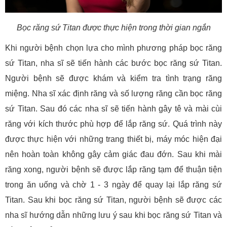
Bọc răng sứ Titan được thực hiện trong thời gian ngắn
Khi người bệnh chọn lựa cho mình phương pháp bọc răng
sứ Titan, nha sĩ sẽ tiến hành các bước bọc răng sứ Titan.
Người bệnh sẽ được khám và kiểm tra tình trạng răng
miệng. Nha sĩ xác định răng và số lượng răng cần bọc răng
sứ Titan. Sau đó các nha sĩ sẽ tiến hành gây tê và mài cùi
răng với kích thước phù hợp để lắp răng sứ. Quá trình này
được thực hiện với những trang thiết bị, máy móc hiện đại
nên hoàn toàn không gây cảm giác đau đớn. Sau khi mài
răng xong, người bệnh sẽ được lắp răng tạm để thuận tiện
trong ăn uống và chờ 1 - 3 ngày để quay lại lắp răng sứ
Titan. Sau khi bọc răng sứ Titan, người bệnh sẽ được các
nha sĩ hướng dẫn những lưu ý sau khi bọc răng sứ Titan và