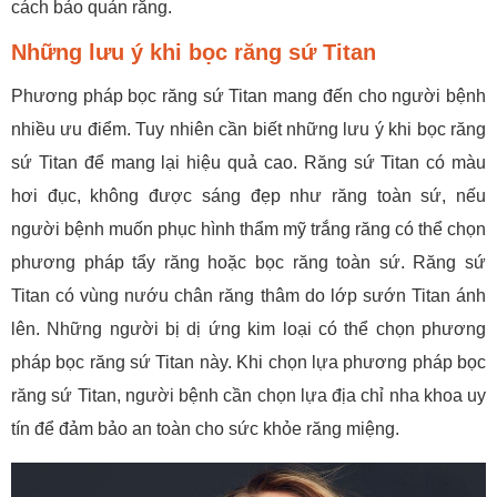
cách bảo quản răng.
Những lưu ý khi bọc răng sứ Titan
Phương pháp bọc răng sứ Titan mang đến cho người bệnh
nhiều ưu điểm. Tuy nhiên cần biết những lưu ý khi bọc răng
sứ Titan để mang lại hiệu quả cao. Răng sứ Titan có màu
hơi đục, không được sáng đẹp như răng toàn sứ, nếu
người bệnh muốn phục hình thẩm mỹ trắng răng có thể chọn
phương pháp tẩy răng hoặc bọc răng toàn sứ. Răng sứ
Titan có vùng nướu chân răng thâm do lớp sướn Titan ánh
lên. Những người bị dị ứng kim loại có thể chọn phương
pháp bọc răng sứ Titan này. Khi chọn lựa phương pháp bọc
răng sứ Titan, người bệnh cần chọn lựa địa chỉ nha khoa uy
tín để đảm bảo an toàn cho sức khỏe răng miệng.