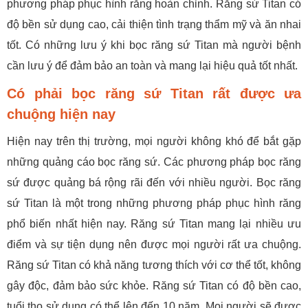
phương pháp phục hình răng hoàn chỉnh. Răng sứ Titan có
độ bền sử dụng cao, cải thiện tình trạng thẩm mỹ và ăn nhai
tốt. Có những lưu ý khi bọc răng sứ Titan mà người bệnh
cần lưu ý để đảm bảo an toàn và mang lại hiệu quả tốt nhất.
Có phải bọc răng sứ Titan rất được ưa
chuộng hiện nay
Hiện nay trên thị trường, mọi người không khó để bắt gặp
những quảng cáo bọc răng sứ. Các phương pháp bọc răng
sứ được quảng bá rộng rãi đến với nhiều người. Bọc răng
sứ Titan là một trong những phương pháp phục hình răng
phổ biến nhất hiện nay. Răng sứ Titan mang lại nhiều ưu
điểm và sự tiện dụng nên được mọi người rất ưa chuộng.
Răng sứ Titan có khả năng tương thích với cơ thể tốt, không
gây độc, đảm bảo sức khỏe. Răng sứ Titan có độ bền cao,
tuổi thọ sử dụng có thể lên đến 10 năm. Mọi người sẽ được