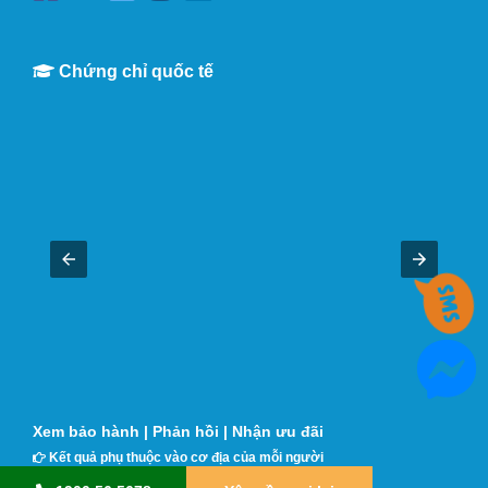
Chứng chỉ quốc tế
Xem bảo hành
|
Phản hồi
|
Nhận ưu đãi
Kết quả phụ thuộc vào cơ địa của mỗi người