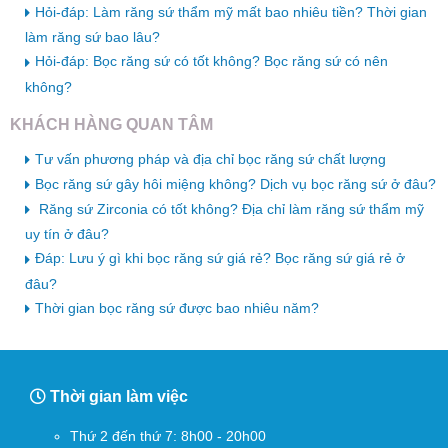
Hỏi-đáp: Làm răng sứ thẩm mỹ mất bao nhiêu tiền? Thời gian
làm răng sứ bao lâu?
Hỏi-đáp: Bọc răng sứ có tốt không? Bọc răng sứ có nên
không?
KHÁCH HÀNG QUAN TÂM
Tư vấn phương pháp và địa chỉ bọc răng sứ chất lượng
Bọc răng sứ gây hôi miệng không? Dịch vụ bọc răng sứ ở đâu?
Răng sứ Zirconia có tốt không? Địa chỉ làm răng sứ thẩm mỹ
uy tín ở đâu?
Đáp: Lưu ý gì khi bọc răng sứ giá rẻ? Bọc răng sứ giá rẻ ở
đâu?
Thời gian bọc răng sứ được bao nhiêu năm?
Thời gian làm việc
Thứ 2 đến thứ 7: 8h00 - 20h00