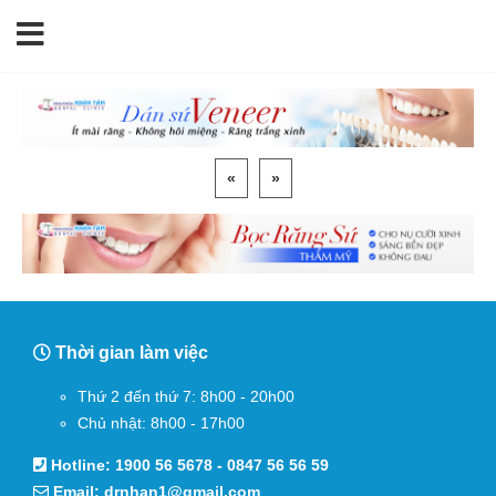
«
»
Thời gian làm việc
Thứ 2 đến thứ 7: 8h00 - 20h00
Chủ nhật: 8h00 - 17h00
Hotline:
1900 56 5678
-
0847 56 56 59
Email:
drnhan1@gmail.com